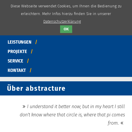
Diese Webseite verwendet Cookies, um Ihnen die Bedienung zu
erleichtern. Mehr Infos hierzu finden Sie in unserer
Datenschutzerklärung
NEWS
OK
WIR
LEISTUNGEN
PROJEKTE
SERVICE
KONTAKT
Über abstracture
I understand it better now; but in my heart I still
don't know where that circle is, where that pi comes
from.