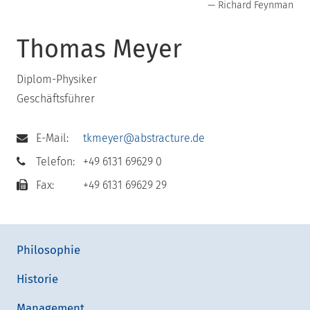
— Richard Feynman
Thomas Meyer
Diplom-Physiker
Geschäftsführer
E-Mail:
tkmeyer@abstracture.de
Telefon:
+49 6131 69629 0
Fax:
+49 6131 69629 29
Philosophie
Historie
Management