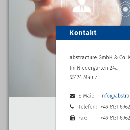
Kontakt
abstracture GmbH & Co. 
Im Niedergarten 24a
55124 Mainz
E-Mail:
info@abstra
Telefon:
+49 6131 696
Fax:
+49 6131 696